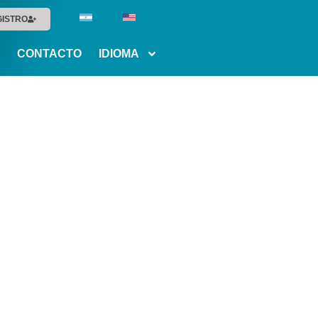
GISTRO
CONTACTO
IDIOMA