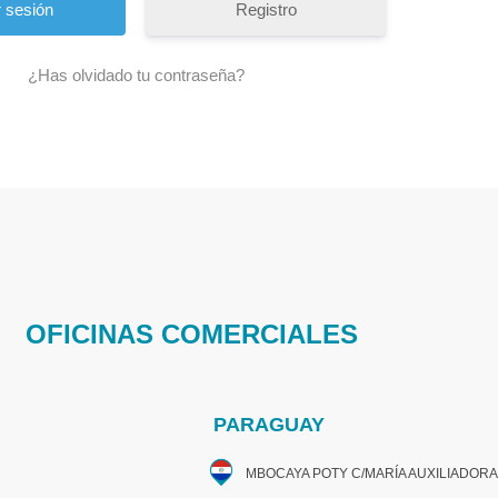
Registro
¿Has olvidado tu contraseña?
OFICINAS COMERCIALES
PARAGUAY
MBOCAYA POTY C/MARÍA AUXILIADORA