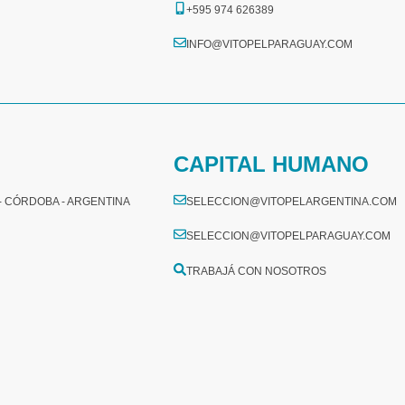
+595 974 626389
INFO@VITOPELPARAGUAY.COM
CAPITAL HUMANO
 - CÓRDOBA - ARGENTINA
SELECCION@VITOPELARGENTINA.COM
SELECCION@VITOPELPARAGUAY.COM
TRABAJÁ CON NOSOTROS