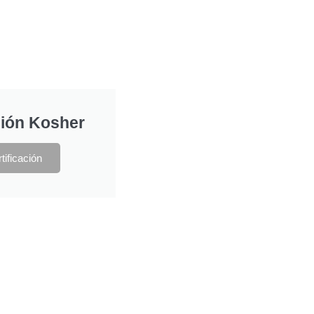
ción Kosher
tificación