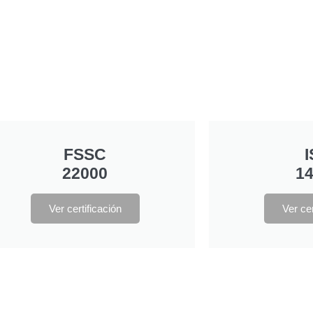
FSSC
22000
1
Ver certificación
Ver cer