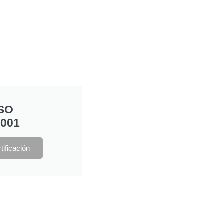
ISO
4001
tificación