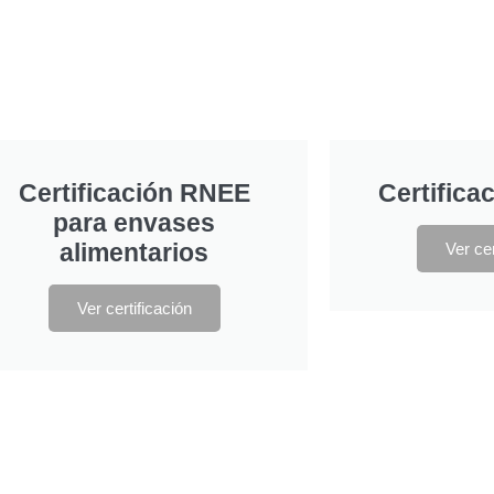
Certificación RNEE
Certifica
para envases
alimentarios
Ver cer
Ver certificación