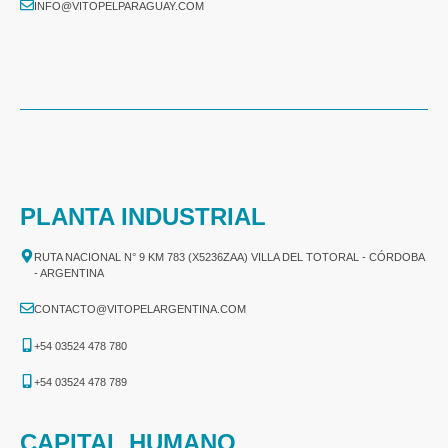
INFO@VITOPELPARAGUAY.COM
PLANTA INDUSTRIAL
RUTA NACIONAL N° 9 KM 783 (X5236ZAA) VILLA DEL TOTORAL - CÓRDOBA
- ARGENTINA
CONTACTO@VITOPELARGENTINA.COM
+54 03524 478 780​
+54 03524 478 789​
CAPITAL HUMANO