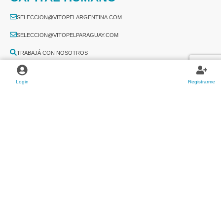
SELECCION@VITOPELARGENTINA.COM
SELECCION@VITOPELPARAGUAY.COM
TRABAJÁ CON NOSOTROS
Login
Registrarme
2026