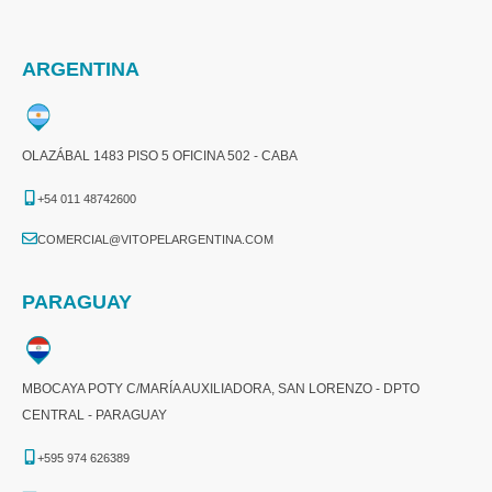
ARGENTINA
OLAZÁBAL 1483 PISO 5 OFICINA 502 - CABA
+54 011 48742600​
COMERCIAL@VITOPELARGENTINA.COM​
PARAGUAY
MBOCAYA POTY C/MARÍA AUXILIADORA, SAN LORENZO - DPTO
CENTRAL - PARAGUAY
+595 974 626389