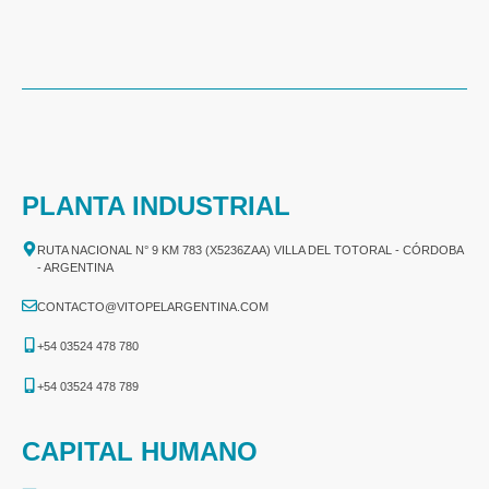
PLANTA INDUSTRIAL
RUTA NACIONAL N° 9 KM 783 (X5236ZAA) VILLA DEL TOTORAL - CÓRDOBA
- ARGENTINA
CONTACTO@VITOPELARGENTINA.COM
+54 03524 478 780​
+54 03524 478 789​
CAPITAL HUMANO