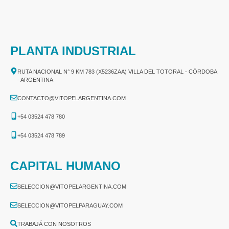
PLANTA INDUSTRIAL
RUTA NACIONAL N° 9 KM 783 (X5236ZAA) VILLA DEL TOTORAL - CÓRDOBA
- ARGENTINA
CONTACTO@VITOPELARGENTINA.COM
+54 03524 478 780​
+54 03524 478 789​
CAPITAL HUMANO
SELECCION@VITOPELARGENTINA.COM
SELECCION@VITOPELPARAGUAY.COM
TRABAJÁ CON NOSOTROS