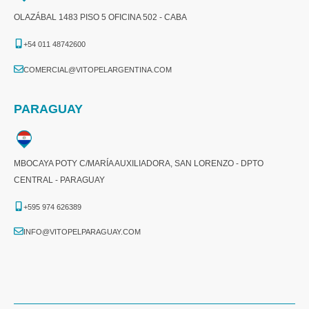
OLAZÁBAL 1483 PISO 5 OFICINA 502 - CABA
+54 011 48742600​
COMERCIAL@VITOPELARGENTINA.COM​
PARAGUAY
MBOCAYA POTY C/MARÍA AUXILIADORA, SAN LORENZO - DPTO
CENTRAL - PARAGUAY
+595 974 626389
INFO@VITOPELPARAGUAY.COM