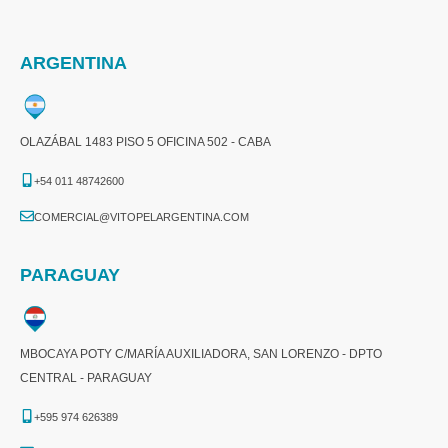
ARGENTINA
OLAZÁBAL 1483 PISO 5 OFICINA 502 - CABA
+54 011 48742600​
COMERCIAL@VITOPELARGENTINA.COM​
PARAGUAY
MBOCAYA POTY C/MARÍA AUXILIADORA, SAN LORENZO - DPTO
CENTRAL - PARAGUAY
+595 974 626389