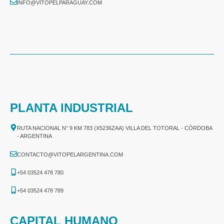
INFO@VITOPELPARAGUAY.COM
PLANTA INDUSTRIAL
RUTA NACIONAL N° 9 KM 783 (X5236ZAA) VILLA DEL TOTORAL - CÓRDOBA
- ARGENTINA
CONTACTO@VITOPELARGENTINA.COM
+54 03524 478 780​
+54 03524 478 789​
CAPITAL HUMANO