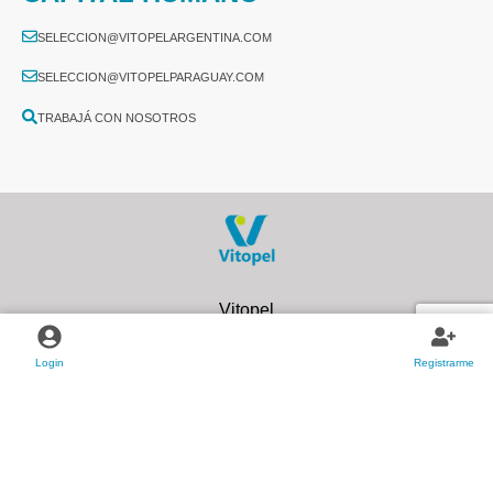
SELECCION@VITOPELARGENTINA.COM
SELECCION@VITOPELPARAGUAY.COM
TRABAJÁ CON NOSOTROS
2026
Login
Registrarme