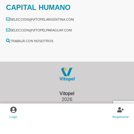
CAPITAL HUMANO
SELECCION@VITOPELARGENTINA.COM
SELECCION@VITOPELPARAGUAY.COM
TRABAJÁ CON NOSOTROS
2026
Login
Registrarme