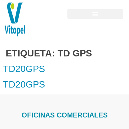
ETIQUETA:
TD GPS
TD20GPS
TD20GPS
OFICINAS COMERCIALES