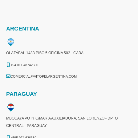
ARGENTINA
OLAZÁBAL 1483 PISO 5 OFICINA 502 - CABA
+54 011 48742600​
COMERCIAL@VITOPELARGENTINA.COM​
PARAGUAY
MBOCAYA POTY C/MARÍA AUXILIADORA, SAN LORENZO - DPTO
CENTRAL - PARAGUAY
+595 974 626389