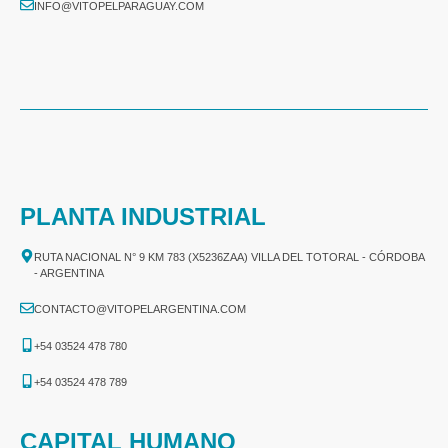
INFO@VITOPELPARAGUAY.COM
PLANTA INDUSTRIAL
RUTA NACIONAL N° 9 KM 783 (X5236ZAA) VILLA DEL TOTORAL - CÓRDOBA
- ARGENTINA
CONTACTO@VITOPELARGENTINA.COM
+54 03524 478 780​
+54 03524 478 789​
CAPITAL HUMANO