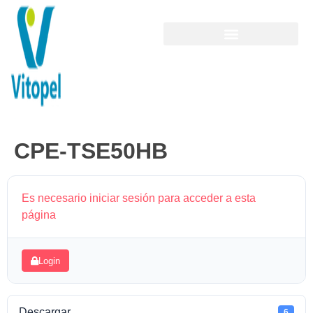
CPE-TSE50HB
Es necesario iniciar sesión para acceder a esta
página
Login
Descargar
6