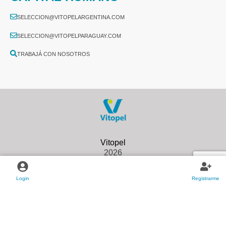
SELECCION@VITOPELARGENTINA.COM
SELECCION@VITOPELPARAGUAY.COM
TRABAJÁ CON NOSOTROS
2026
Login
Registrarme