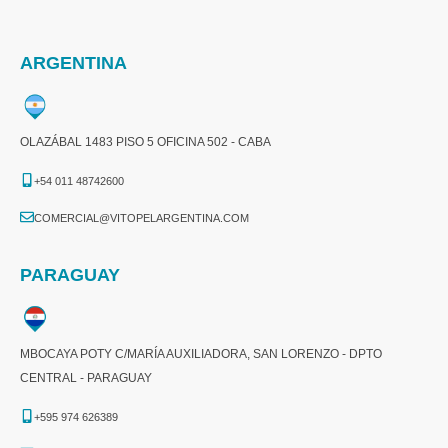
ARGENTINA
OLAZÁBAL 1483 PISO 5 OFICINA 502 - CABA
+54 011 48742600​
COMERCIAL@VITOPELARGENTINA.COM​
PARAGUAY
MBOCAYA POTY C/MARÍA AUXILIADORA, SAN LORENZO - DPTO
CENTRAL - PARAGUAY
+595 974 626389