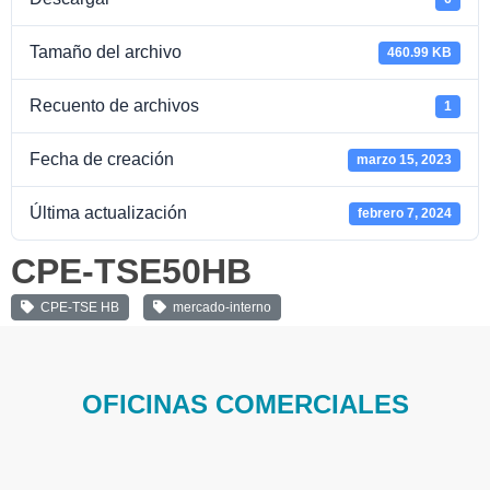
Tamaño del archivo
460.99 KB
Recuento de archivos
1
Fecha de creación
marzo 15, 2023
Última actualización
febrero 7, 2024
CPE-TSE50HB
CPE-TSE HB
mercado-interno
OFICINAS COMERCIALES