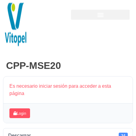
CPP-MSE20
Es necesario iniciar sesión para acceder a esta
página
Login
Descargar
34