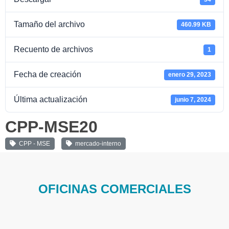
Tamaño del archivo
460.99 KB
Recuento de archivos
1
Fecha de creación
enero 29, 2023
Última actualización
junio 7, 2024
CPP-MSE20
CPP - MSE
mercado-interno
OFICINAS COMERCIALES