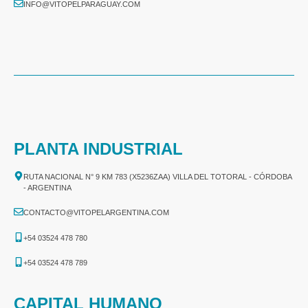
INFO@VITOPELPARAGUAY.COM
PLANTA INDUSTRIAL
RUTA NACIONAL N° 9 KM 783 (X5236ZAA) VILLA DEL TOTORAL - CÓRDOBA
- ARGENTINA
CONTACTO@VITOPELARGENTINA.COM
+54 03524 478 780​
+54 03524 478 789​
CAPITAL HUMANO