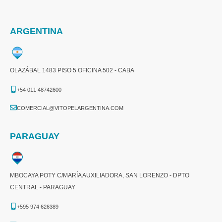
ARGENTINA
OLAZÁBAL 1483 PISO 5 OFICINA 502 - CABA
+54 011 48742600​
COMERCIAL@VITOPELARGENTINA.COM​
PARAGUAY
MBOCAYA POTY C/MARÍA AUXILIADORA, SAN LORENZO - DPTO
CENTRAL - PARAGUAY
+595 974 626389