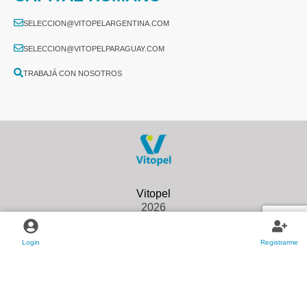
SELECCION@VITOPELARGENTINA.COM
SELECCION@VITOPELPARAGUAY.COM
TRABAJÁ CON NOSOTROS
2026
Login
Registrarme