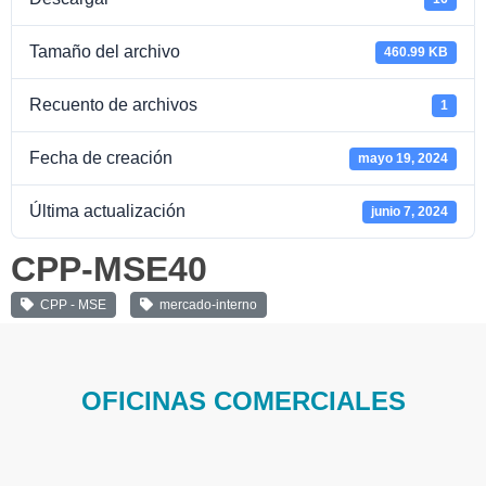
Tamaño del archivo
460.99 KB
Recuento de archivos
1
Fecha de creación
mayo 19, 2024
Última actualización
junio 7, 2024
CPP-MSE40
CPP - MSE
mercado-interno
OFICINAS COMERCIALES