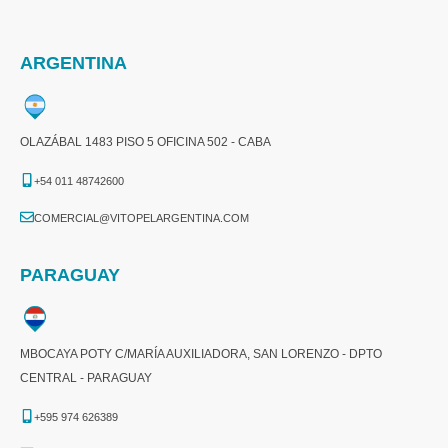
ARGENTINA
OLAZÁBAL 1483 PISO 5 OFICINA 502 - CABA
+54 011 48742600​
COMERCIAL@VITOPELARGENTINA.COM​
PARAGUAY
MBOCAYA POTY C/MARÍA AUXILIADORA, SAN LORENZO - DPTO
CENTRAL - PARAGUAY
+595 974 626389