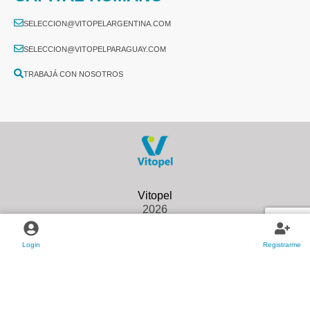
SELECCION@VITOPELARGENTINA.COM
SELECCION@VITOPELPARAGUAY.COM
TRABAJÁ CON NOSOTROS
2026
Login
Registrarme