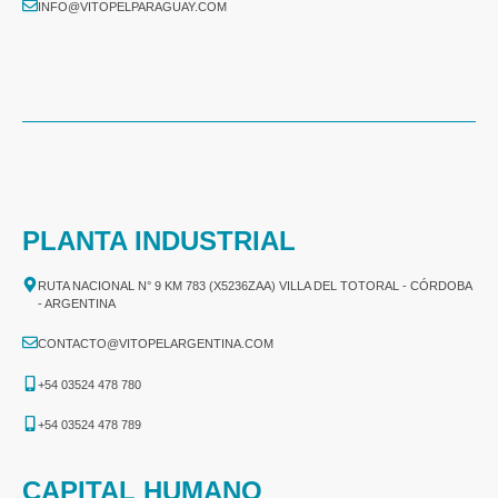
INFO@VITOPELPARAGUAY.COM
PLANTA INDUSTRIAL
RUTA NACIONAL N° 9 KM 783 (X5236ZAA) VILLA DEL TOTORAL - CÓRDOBA
- ARGENTINA
CONTACTO@VITOPELARGENTINA.COM
+54 03524 478 780​
+54 03524 478 789​
CAPITAL HUMANO