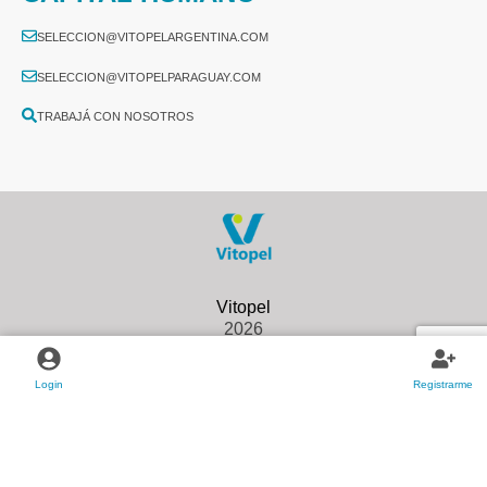
SELECCION@VITOPELARGENTINA.COM
SELECCION@VITOPELPARAGUAY.COM
TRABAJÁ CON NOSOTROS
2026
Login
Registrarme