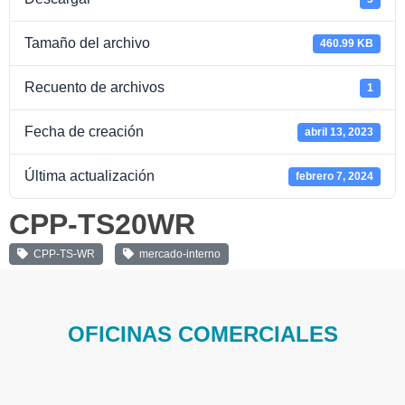
Tamaño del archivo
460.99 KB
Recuento de archivos
1
Fecha de creación
abril 13, 2023
Última actualización
febrero 7, 2024
CPP-TS20WR
CPP-TS-WR
mercado-interno
OFICINAS COMERCIALES