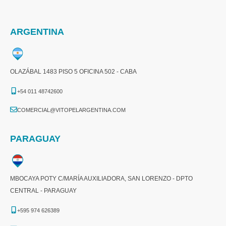
ARGENTINA
OLAZÁBAL 1483 PISO 5 OFICINA 502 - CABA
+54 011 48742600​
COMERCIAL@VITOPELARGENTINA.COM​
PARAGUAY
MBOCAYA POTY C/MARÍA AUXILIADORA, SAN LORENZO - DPTO
CENTRAL - PARAGUAY
+595 974 626389