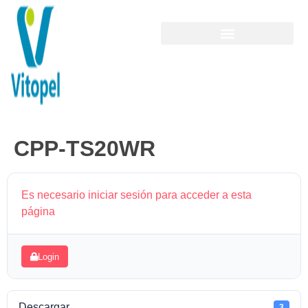
CPP-TS20WR
Es necesario iniciar sesión para acceder a esta
página
Login
Descargar
3