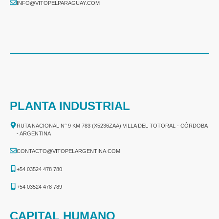
INFO@VITOPELPARAGUAY.COM
PLANTA INDUSTRIAL
RUTA NACIONAL N° 9 KM 783 (X5236ZAA) VILLA DEL TOTORAL - CÓRDOBA
- ARGENTINA
CONTACTO@VITOPELARGENTINA.COM
+54 03524 478 780​
+54 03524 478 789​
CAPITAL HUMANO