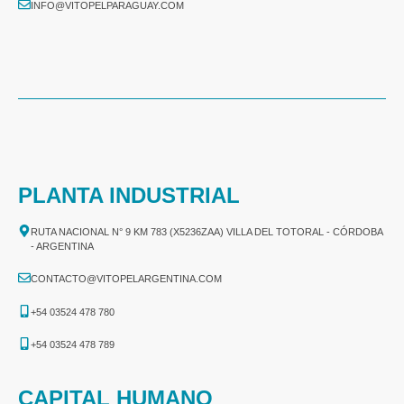
INFO@VITOPELPARAGUAY.COM
PLANTA INDUSTRIAL
RUTA NACIONAL N° 9 KM 783 (X5236ZAA) VILLA DEL TOTORAL - CÓRDOBA
- ARGENTINA
CONTACTO@VITOPELARGENTINA.COM
+54 03524 478 780​
+54 03524 478 789​
CAPITAL HUMANO