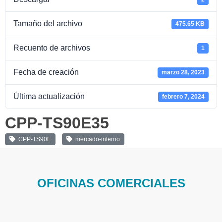
Tamaño del archivo
475.65 KB
Recuento de archivos
1
Fecha de creación
marzo 28, 2023
Última actualización
febrero 7, 2024
CPP-TS90E35
CPP-TS90E
mercado-interno
OFICINAS COMERCIALES