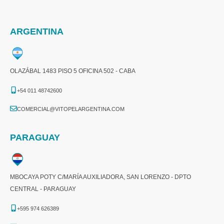
ARGENTINA
OLAZÁBAL 1483 PISO 5 OFICINA 502 - CABA
+54 011 48742600​
COMERCIAL@VITOPELARGENTINA.COM​
PARAGUAY
MBOCAYA POTY C/MARÍA AUXILIADORA, SAN LORENZO - DPTO
CENTRAL - PARAGUAY
+595 974 626389