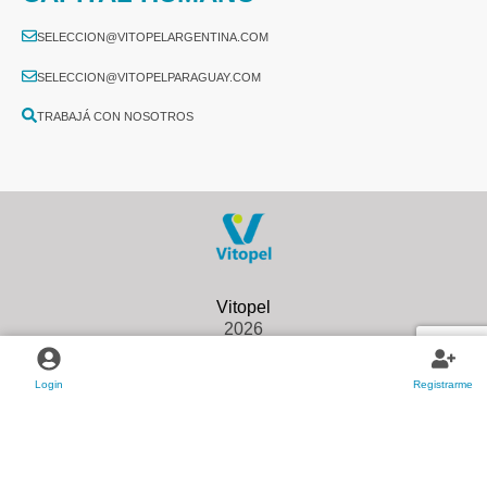
SELECCION@VITOPELARGENTINA.COM
SELECCION@VITOPELPARAGUAY.COM
TRABAJÁ CON NOSOTROS
2026
Login
Registrarme