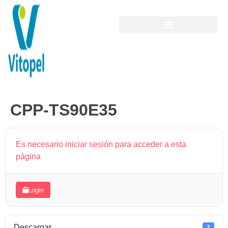
CPP-TS90E35
Es necesario iniciar sesión para acceder a esta
página
Login
Descargar
2