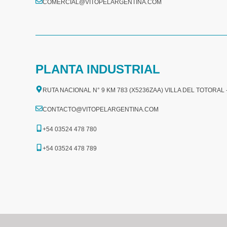
COMERCIAL@VITOPELARGENTINA.COM​
PLANTA INDUSTRIAL
RUTA NACIONAL N° 9 KM 783 (X5236ZAA) VILLA DEL TOTORAL
CONTACTO@VITOPELARGENTINA.COM
+54 03524 478 780​
+54 03524 478 789​