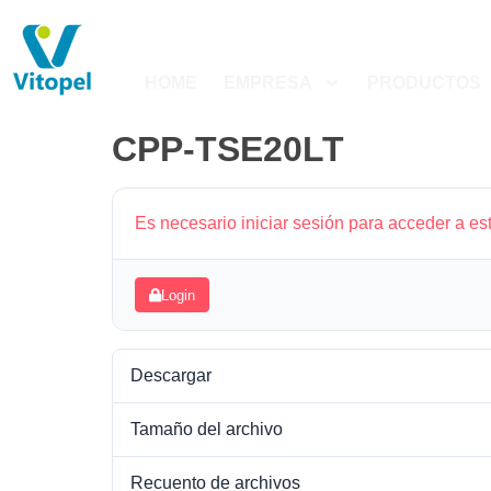
HOME
EMPRESA
PRODUCTOS
CPP-TSE20LT
Es necesario iniciar sesión para acceder a es
Login
Descargar
Tamaño del archivo
Recuento de archivos