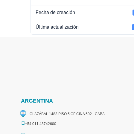
Fecha de creación
Última actualización
ARGENTINA
OLAZÁBAL 1483 PISO 5 OFICINA 502 - CABA
+54 011 48742600​