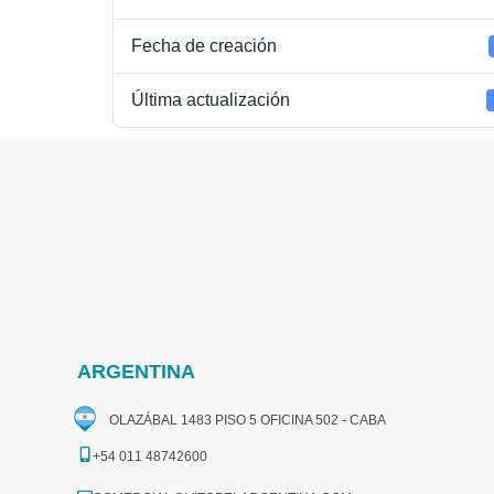
Fecha de creación
Última actualización
ARGENTINA
OLAZÁBAL 1483 PISO 5 OFICINA 502 - CABA
+54 011 48742600​