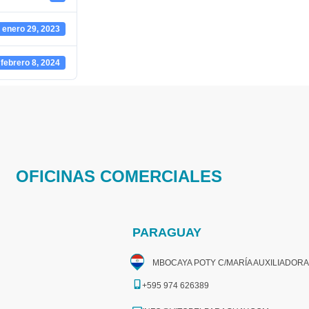
enero 29, 2023
febrero 8, 2024
OFICINAS COMERCIALES
PARAGUAY
MBOCAYA POTY C/MARÍA AUXILIADORA
+595 974 626389