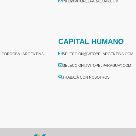
INFO@VITOPELPARAGUAY.COM
CAPITAL HUMANO
 - CÓRDOBA - ARGENTINA
SELECCION@VITOPELARGENTINA.COM
SELECCION@VITOPELPARAGUAY.COM
TRABAJÁ CON NOSOTROS