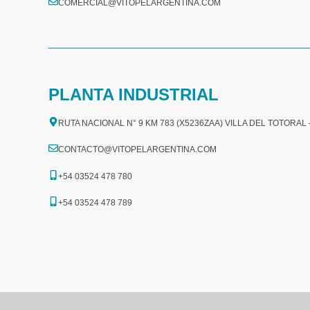
COMERCIAL@VITOPELARGENTINA.COM​
PLANTA INDUSTRIAL
RUTA NACIONAL N° 9 KM 783 (X5236ZAA) VILLA DEL TOTORAL
CONTACTO@VITOPELARGENTINA.COM
+54 03524 478 780​
+54 03524 478 789​