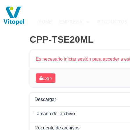
HOME
EMPRESA
PRODUCTOS
CPP-TSE20ML
Es necesario iniciar sesión para acceder a es
Login
Descargar
Tamaño del archivo
Recuento de archivos