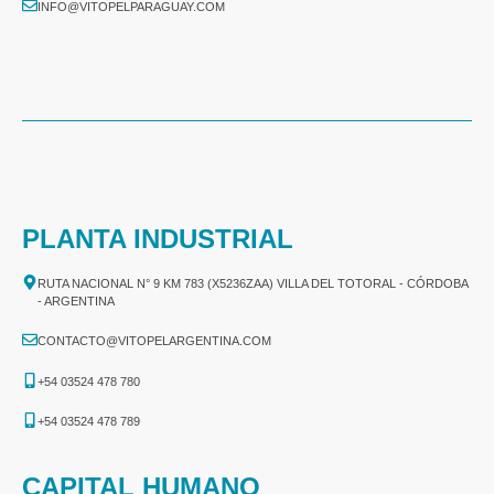
INFO@VITOPELPARAGUAY.COM
PLANTA INDUSTRIAL
RUTA NACIONAL N° 9 KM 783 (X5236ZAA) VILLA DEL TOTORAL - CÓRDOBA
- ARGENTINA
CONTACTO@VITOPELARGENTINA.COM
+54 03524 478 780​
+54 03524 478 789​
CAPITAL HUMANO