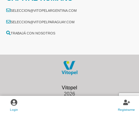
SELECCION@VITOPELARGENTINA.COM
SELECCION@VITOPELPARAGUAY.COM
TRABAJÁ CON NOSOTROS
2026
Login
Registrarme