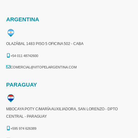
ARGENTINA
OLAZÁBAL 1483 PISO 5 OFICINA 502 - CABA
+54 011 48742600​
COMERCIAL@VITOPELARGENTINA.COM​
PARAGUAY
MBOCAYA POTY C/MARÍA AUXILIADORA, SAN LORENZO - DPTO
CENTRAL - PARAGUAY
+595 974 626389