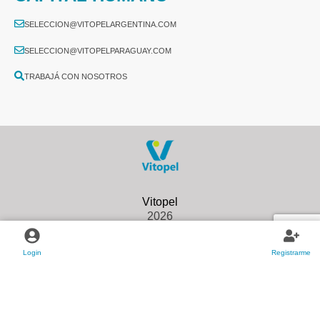
SELECCION@VITOPELARGENTINA.COM
SELECCION@VITOPELPARAGUAY.COM
TRABAJÁ CON NOSOTROS
2026
Login
Registrarme