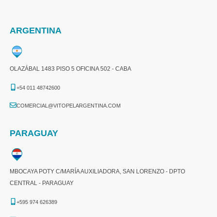
ARGENTINA
OLAZÁBAL 1483 PISO 5 OFICINA 502 - CABA
+54 011 48742600​
COMERCIAL@VITOPELARGENTINA.COM​
PARAGUAY
MBOCAYA POTY C/MARÍA AUXILIADORA, SAN LORENZO - DPTO
CENTRAL - PARAGUAY
+595 974 626389