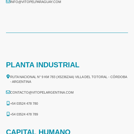
INFO@VITOPELPARAGUAY.COM
PLANTA INDUSTRIAL
RUTA NACIONAL N° 9 KM 783 (X5236ZAA) VILLA DEL TOTORAL - CÓRDOBA
- ARGENTINA
CONTACTO@VITOPELARGENTINA.COM
+54 03524 478 780​
+54 03524 478 789​
CAPITAL HUMANO