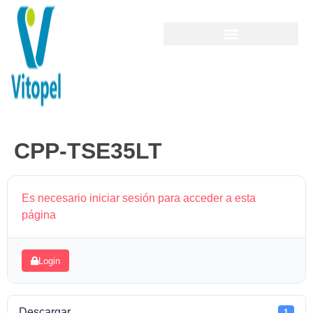
CPP-TSE35LT
Es necesario iniciar sesión para acceder a esta
página
Login
Descargar
1