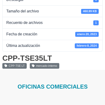
Tamaño del archivo
460.99 KB
Recuento de archivos
1
Fecha de creación
enero 20, 2023
Última actualización
febrero 8, 2024
CPP-TSE35LT
CPP-TSE LT
mercado-interno
OFICINAS COMERCIALES