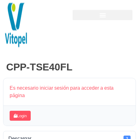
CPP-TSE40FL
Es necesario iniciar sesión para acceder a esta
página
Login
Descargar
2