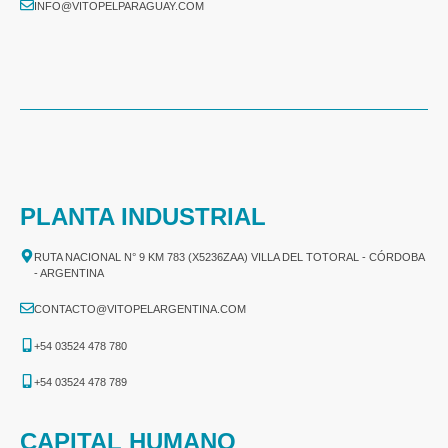
INFO@VITOPELPARAGUAY.COM
PLANTA INDUSTRIAL
RUTA NACIONAL N° 9 KM 783 (X5236ZAA) VILLA DEL TOTORAL - CÓRDOBA
- ARGENTINA
CONTACTO@VITOPELARGENTINA.COM
+54 03524 478 780​
+54 03524 478 789​
CAPITAL HUMANO