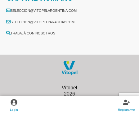
SELECCION@VITOPELARGENTINA.COM
SELECCION@VITOPELPARAGUAY.COM
TRABAJÁ CON NOSOTROS
2026
Login
Registrarme