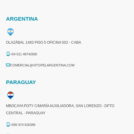
ARGENTINA
OLAZÁBAL 1483 PISO 5 OFICINA 502 - CABA
+54 011 48742600​
COMERCIAL@VITOPELARGENTINA.COM​
PARAGUAY
MBOCAYA POTY C/MARÍA AUXILIADORA, SAN LORENZO - DPTO
CENTRAL - PARAGUAY
+595 974 626389