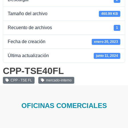
Tamaño del archivo
460.99 KB
Recuento de archivos
1
Fecha de creación
enero 20, 2023
Última actualización
junio 11, 2024
CPP-TSE40FL
CPP - TSE FL
mercado-interno
OFICINAS COMERCIALES