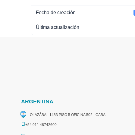
Fecha de creación
Última actualización
ARGENTINA
OLAZÁBAL 1483 PISO 5 OFICINA 502 - CABA
+54 011 48742600​