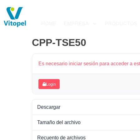
HOME
EMPRESA
PRODUCTOS
CPP-TSE50
Es necesario iniciar sesión para acceder a es
Login
Descargar
Tamaño del archivo
Recuento de archivos