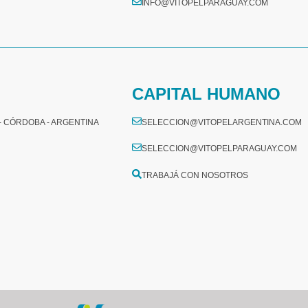
INFO@VITOPELPARAGUAY.COM
CAPITAL HUMANO
 - CÓRDOBA - ARGENTINA
SELECCION@VITOPELARGENTINA.COM
SELECCION@VITOPELPARAGUAY.COM
TRABAJÁ CON NOSOTROS