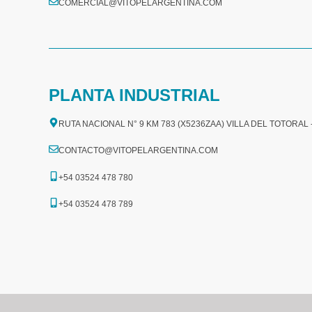
COMERCIAL@VITOPELARGENTINA.COM​
PLANTA INDUSTRIAL
RUTA NACIONAL N° 9 KM 783 (X5236ZAA) VILLA DEL TOTORAL
CONTACTO@VITOPELARGENTINA.COM
+54 03524 478 780​
+54 03524 478 789​