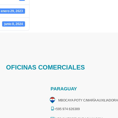
enero 29, 2023
junio 8, 2024
OFICINAS COMERCIALES
PARAGUAY
MBOCAYA POTY C/MARÍA AUXILIADORA
+595 974 626389