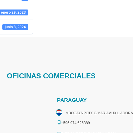
enero 29, 2023
junio 8, 2024
OFICINAS COMERCIALES
PARAGUAY
MBOCAYA POTY C/MARÍA AUXILIADORA
+595 974 626389