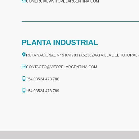
COMERCIAL@VITOPELARGENTINA.COM​
PLANTA INDUSTRIAL
RUTA NACIONAL N° 9 KM 783 (X5236ZAA) VILLA DEL TOTORAL
CONTACTO@VITOPELARGENTINA.COM
+54 03524 478 780​
+54 03524 478 789​