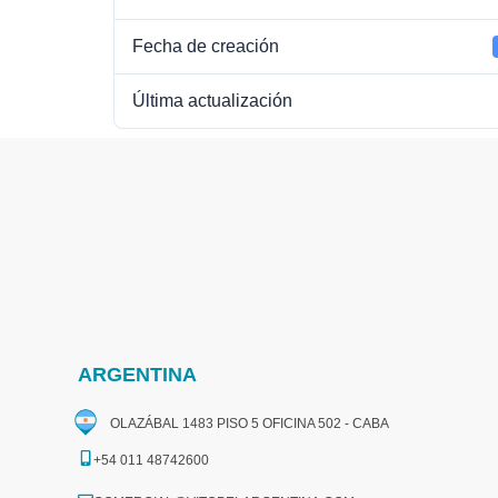
Fecha de creación
Última actualización
ARGENTINA
OLAZÁBAL 1483 PISO 5 OFICINA 502 - CABA
+54 011 48742600​