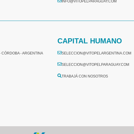
INFO@VITOPELPARAGUAY.COM
CAPITAL HUMANO
 - CÓRDOBA - ARGENTINA
SELECCION@VITOPELARGENTINA.COM
SELECCION@VITOPELPARAGUAY.COM
TRABAJÁ CON NOSOTROS