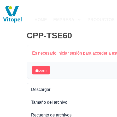
HOME
EMPRESA
PRODUCTOS
CPP-TSE60
Es necesario iniciar sesión para acceder a es
Login
Descargar
Tamaño del archivo
Recuento de archivos