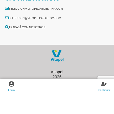
SELECCION@VITOPELARGENTINA.COM
SELECCION@VITOPELPARAGUAY.COM
TRABAJÁ CON NOSOTROS
2026
Login
Registrarme