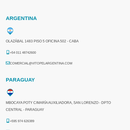
ARGENTINA
OLAZÁBAL 1483 PISO 5 OFICINA 502 - CABA
+54 011 48742600​
COMERCIAL@VITOPELARGENTINA.COM​
PARAGUAY
MBOCAYA POTY C/MARÍA AUXILIADORA, SAN LORENZO - DPTO
CENTRAL - PARAGUAY
+595 974 626389