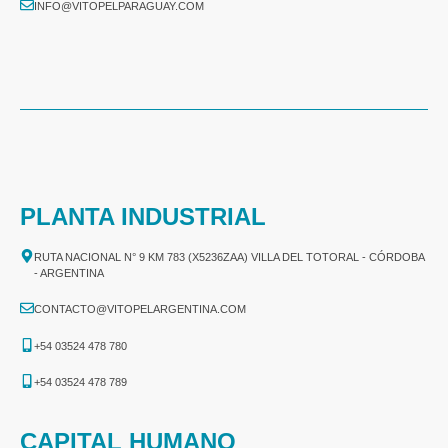
INFO@VITOPELPARAGUAY.COM
PLANTA INDUSTRIAL
RUTA NACIONAL N° 9 KM 783 (X5236ZAA) VILLA DEL TOTORAL - CÓRDOBA
- ARGENTINA
CONTACTO@VITOPELARGENTINA.COM
+54 03524 478 780​
+54 03524 478 789​
CAPITAL HUMANO