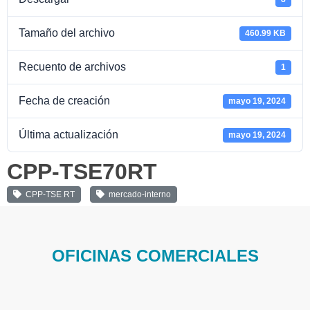
Tamaño del archivo
460.99 KB
Recuento de archivos
1
Fecha de creación
mayo 19, 2024
Última actualización
mayo 19, 2024
CPP-TSE70RT
CPP-TSE RT
mercado-interno
OFICINAS COMERCIALES