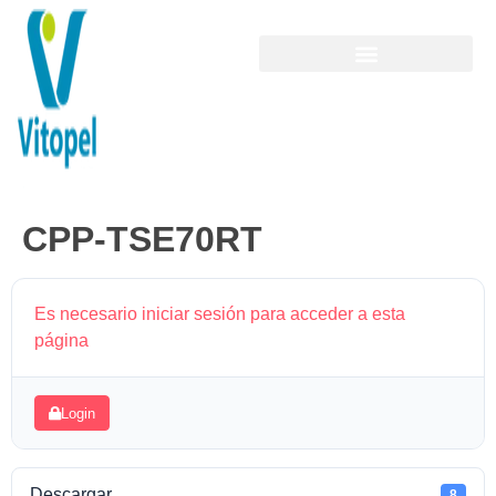
CPP-TSE70RT
Es necesario iniciar sesión para acceder a esta
página
Login
Descargar
8