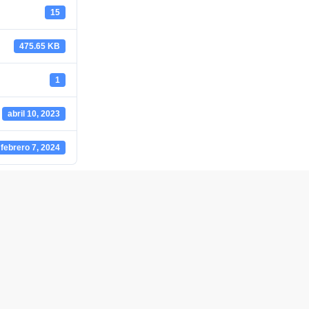
15
475.65 KB
1
abril 10, 2023
febrero 7, 2024
OFICINAS COMERCIALES