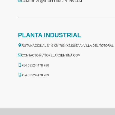
COMERCIAL@VITOPELARGENTINA.COM​
PLANTA INDUSTRIAL
RUTA NACIONAL N° 9 KM 783 (X5236ZAA) VILLA DEL TOTORAL
CONTACTO@VITOPELARGENTINA.COM
+54 03524 478 780​
+54 03524 478 789​