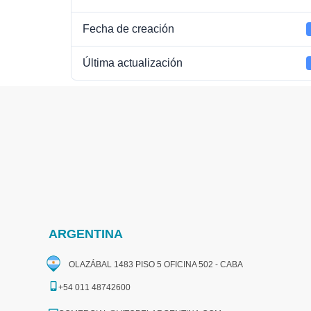
Fecha de creación
Última actualización
ARGENTINA
OLAZÁBAL 1483 PISO 5 OFICINA 502 - CABA
+54 011 48742600​