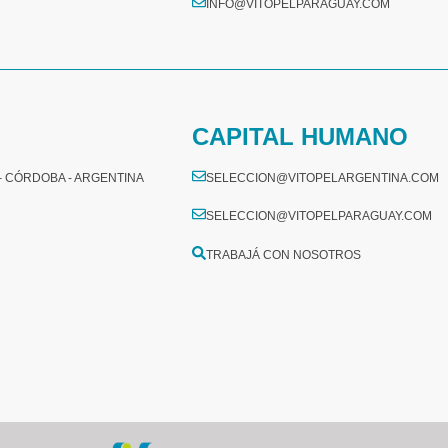
INFO@VITOPELPARAGUAY.COM
CAPITAL HUMANO
 - CÓRDOBA - ARGENTINA
SELECCION@VITOPELARGENTINA.COM
SELECCION@VITOPELPARAGUAY.COM
TRABAJÁ CON NOSOTROS