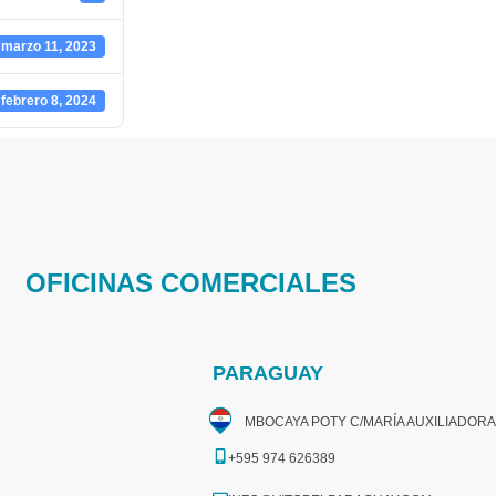
marzo 11, 2023
febrero 8, 2024
OFICINAS COMERCIALES
PARAGUAY
MBOCAYA POTY C/MARÍA AUXILIADORA
+595 974 626389