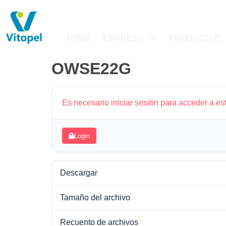
HOME
EMPRESA
PRODUCTOS
OWSE22G
Es necesario iniciar sesión para acceder a es
Login
Descargar
Tamaño del archivo
Recuento de archivos