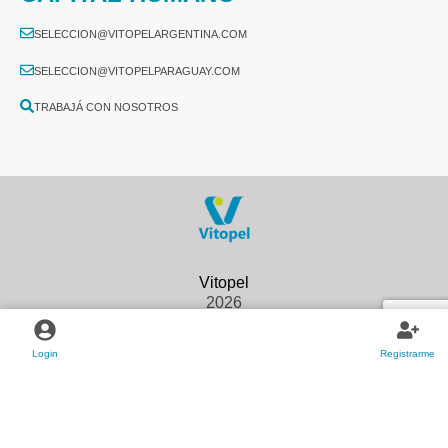
SELECCION@VITOPELARGENTINA.COM
SELECCION@VITOPELPARAGUAY.COM
TRABAJÁ CON NOSOTROS
2026
Login
Registrarme