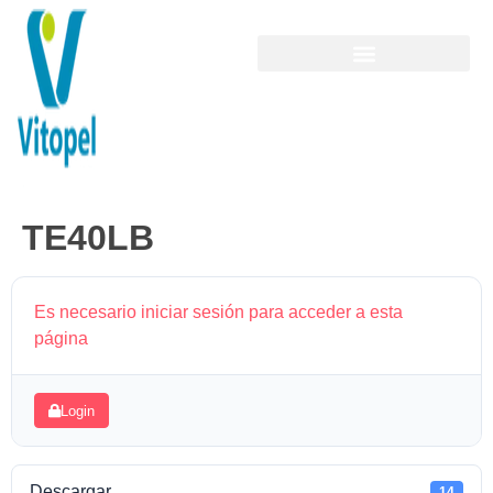
TE40LB
Es necesario iniciar sesión para acceder a esta
página
Login
Descargar
14