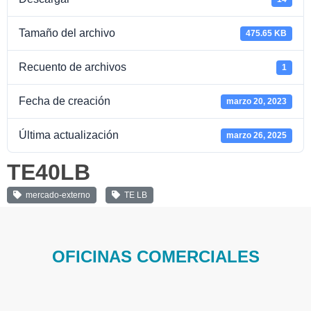
Tamaño del archivo
475.65 KB
Recuento de archivos
1
Fecha de creación
marzo 20, 2023
Última actualización
marzo 26, 2025
TE40LB
mercado-externo
TE LB
OFICINAS COMERCIALES