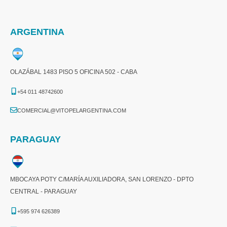
ARGENTINA
OLAZÁBAL 1483 PISO 5 OFICINA 502 - CABA
+54 011 48742600​
COMERCIAL@VITOPELARGENTINA.COM​
PARAGUAY
MBOCAYA POTY C/MARÍA AUXILIADORA, SAN LORENZO - DPTO
CENTRAL - PARAGUAY
+595 974 626389