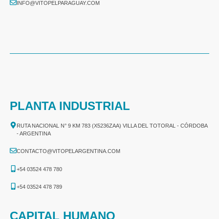
INFO@VITOPELPARAGUAY.COM
PLANTA INDUSTRIAL
RUTA NACIONAL N° 9 KM 783 (X5236ZAA) VILLA DEL TOTORAL - CÓRDOBA
- ARGENTINA
CONTACTO@VITOPELARGENTINA.COM
+54 03524 478 780​
+54 03524 478 789​
CAPITAL HUMANO