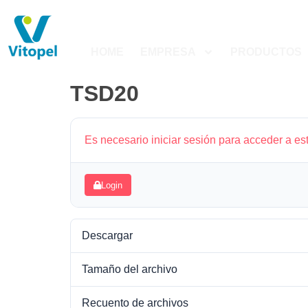
HOME
EMPRESA
PRODUCTOS
TSD20
Es necesario iniciar sesión para acceder a es
Login
Descargar
Tamaño del archivo
Recuento de archivos