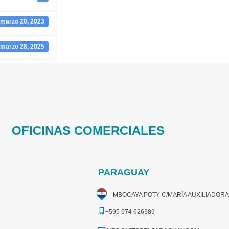
marzo 20, 2023
marzo 28, 2025
OFICINAS COMERCIALES
PARAGUAY
MBOCAYA POTY C/MARÍA AUXILIADORA
+595 974 626389