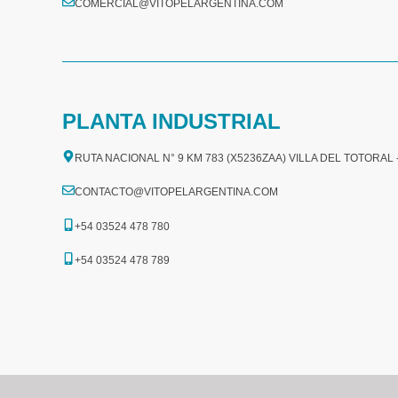
COMERCIAL@VITOPELARGENTINA.COM​
PLANTA INDUSTRIAL
RUTA NACIONAL N° 9 KM 783 (X5236ZAA) VILLA DEL TOTORAL
CONTACTO@VITOPELARGENTINA.COM
+54 03524 478 780​
+54 03524 478 789​