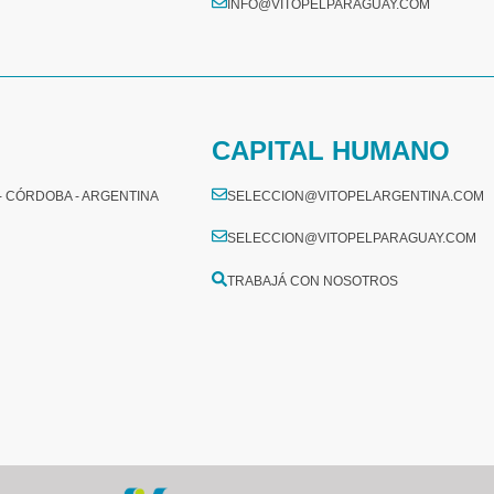
INFO@VITOPELPARAGUAY.COM
CAPITAL HUMANO
 - CÓRDOBA - ARGENTINA
SELECCION@VITOPELARGENTINA.COM
SELECCION@VITOPELPARAGUAY.COM
TRABAJÁ CON NOSOTROS