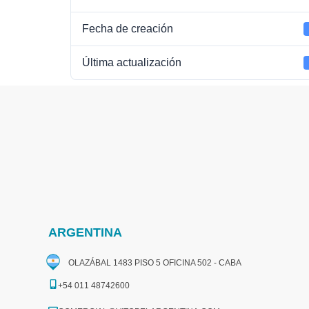
Fecha de creación
Última actualización
ARGENTINA
OLAZÁBAL 1483 PISO 5 OFICINA 502 - CABA
+54 011 48742600​