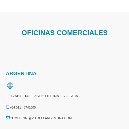
OFICINAS COMERCIALES
ARGENTINA
OLAZÁBAL 1483 PISO 5 OFICINA 502 - CABA
+54 011 48742600​
COMERCIAL@VITOPELARGENTINA.COM​