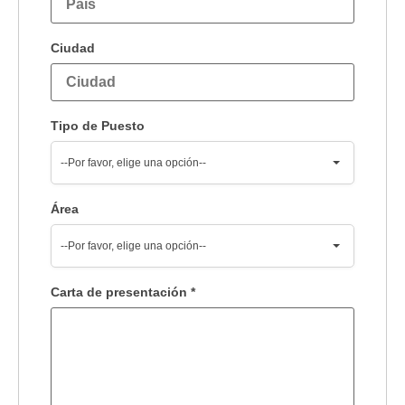
Ciudad
Tipo de Puesto
--Por favor, elige una opción--
Área
--Por favor, elige una opción--
Carta de presentación
*