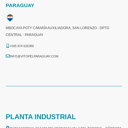
PARAGUAY
MBOCAYA POTY C/MARÍA AUXILIADORA, SAN LORENZO - DPTO
CENTRAL - PARAGUAY
+595 974 626389
INFO@VITOPELPARAGUAY.COM
PLANTA INDUSTRIAL