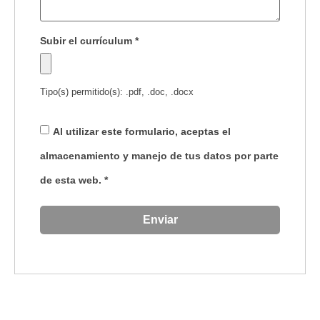
Subir el currículum
*
Tipo(s) permitido(s): .pdf, .doc, .docx
Al utilizar este formulario, aceptas el
almacenamiento y manejo de tus datos por parte
de esta web.
*