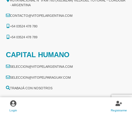
RUTA NACIONAL N° 9 KM 783 (X5236ZAA) VILLA DEL TOTORAL - CÓRDOBA
- ARGENTINA
CONTACTO@VITOPELARGENTINA.COM
+54 03524 478 780​
+54 03524 478 789​
CAPITAL HUMANO
SELECCION@VITOPELARGENTINA.COM
SELECCION@VITOPELPARAGUAY.COM
TRABAJÁ CON NOSOTROS
Login
Registrarme