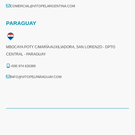
COMERCIAL@VITOPELARGENTINA.COM​
PARAGUAY
MBOCAYA POTY C/MARÍA AUXILIADORA, SAN LORENZO - DPTO
CENTRAL - PARAGUAY
+595 974 626389
INFO@VITOPELPARAGUAY.COM