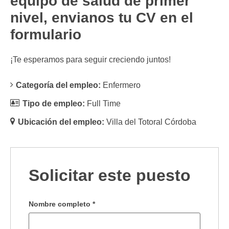
equipo de salud de primer
nivel,
envianos tu CV
en el
formulario
¡Te esperamos para seguir creciendo juntos!
Categoría del empleo:
Enfermero
Tipo de empleo:
Full Time
Ubicación del empleo:
Villa del Totoral Córdoba
Solicitar este puesto
Nombre completo
*