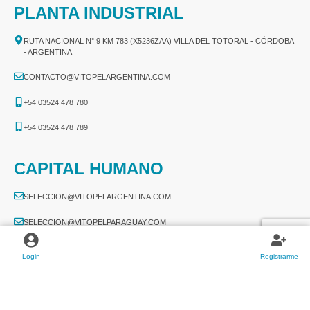
PLANTA INDUSTRIAL
RUTA NACIONAL N° 9 KM 783 (X5236ZAA) VILLA DEL TOTORAL - CÓRDOBA
- ARGENTINA
CONTACTO@VITOPELARGENTINA.COM
+54 03524 478 780​
+54 03524 478 789​
CAPITAL HUMANO
SELECCION@VITOPELARGENTINA.COM
SELECCION@VITOPELPARAGUAY.COM
TRABAJÁ CON NOSOTROS
Login
Registrarme