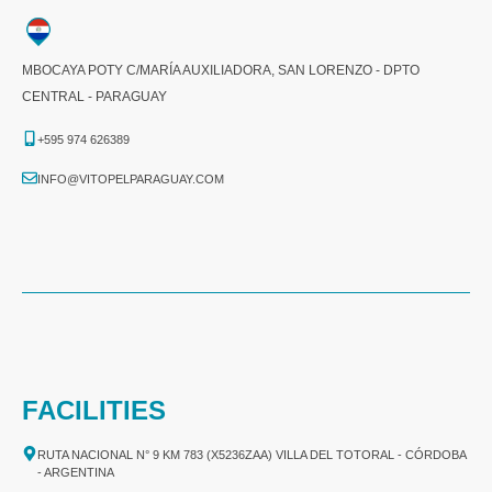
MBOCAYA POTY C/MARÍA AUXILIADORA, SAN LORENZO - DPTO
CENTRAL - PARAGUAY
+595 974 626389
INFO@VITOPELPARAGUAY.COM
FACILITIES
RUTA NACIONAL N° 9 KM 783 (X5236ZAA) VILLA DEL TOTORAL - CÓRDOBA
- ARGENTINA