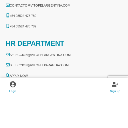
CONTACTO@VITOPELARGENTINA.COM
+54 03524 478 780​
+54 03524 478 789​
HR DEPARTMENT
SELECCION@VITOPELARGENTINA.COM
SELECCION@VITOPELPARAGUAY.COM
APPLY NOW
Login
Sign up