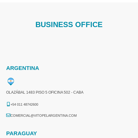
BUSINESS OFFICE
ARGENTINA
OLAZÁBAL 1483 PISO 5 OFICINA 502 - CABA
+54 011 48742600​
COMERCIAL@VITOPELARGENTINA.COM​
PARAGUAY