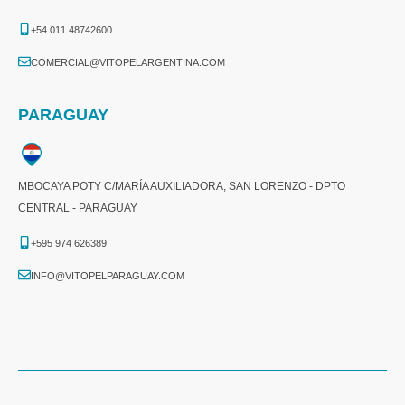
+54 011 48742600​
COMERCIAL@VITOPELARGENTINA.COM​
PARAGUAY
MBOCAYA POTY C/MARÍA AUXILIADORA, SAN LORENZO - DPTO
CENTRAL - PARAGUAY
+595 974 626389
INFO@VITOPELPARAGUAY.COM