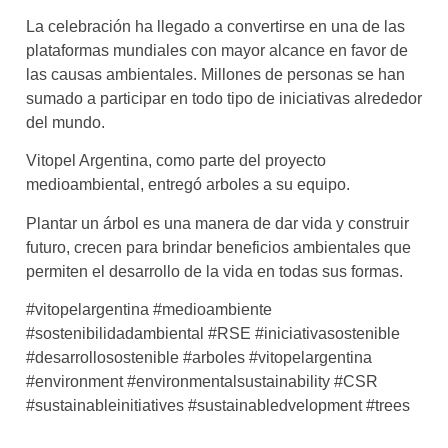
La celebración ha llegado a convertirse en una de las
plataformas mundiales con mayor alcance en favor de
las causas ambientales. Millones de personas se han
sumado a participar en todo tipo de iniciativas alrededor
del mundo.
Vitopel Argentina, como parte del proyecto
medioambiental, entregó arboles a su equipo.
Plantar un árbol es una manera de dar vida y construir
futuro, crecen para brindar beneficios ambientales que
permiten el desarrollo de la vida en todas sus formas.
#vitopelargentina #medioambiente
#sostenibilidadambiental #RSE #iniciativasostenible
#desarrollosostenible #arboles #vitopelargentina
#environment #environmentalsustainability #CSR
#sustainableinitiatives #sustainabledvelopment #trees