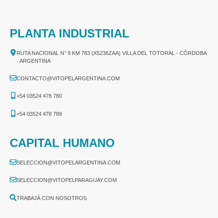
PLANTA INDUSTRIAL
RUTA NACIONAL N° 9 KM 783 (X5236ZAA) VILLA DEL TOTORAL - CÓRDOBA
- ARGENTINA
CONTACTO@VITOPELARGENTINA.COM
+54 03524 478 780​
+54 03524 478 789​
CAPITAL HUMANO
SELECCION@VITOPELARGENTINA.COM
SELECCION@VITOPELPARAGUAY.COM
TRABAJÁ CON NOSOTROS