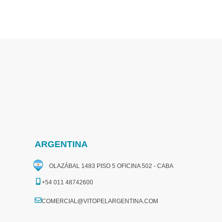
ARGENTINA
OLAZÁBAL 1483 PISO 5 OFICINA 502 - CABA
+54 011 48742600​
COMERCIAL@VITOPELARGENTINA.COM​