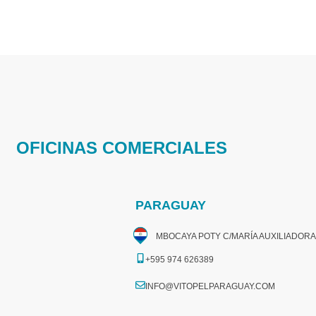
OFICINAS COMERCIALES
PARAGUAY
MBOCAYA POTY C/MARÍA AUXILIADORA
+595 974 626389
INFO@VITOPELPARAGUAY.COM