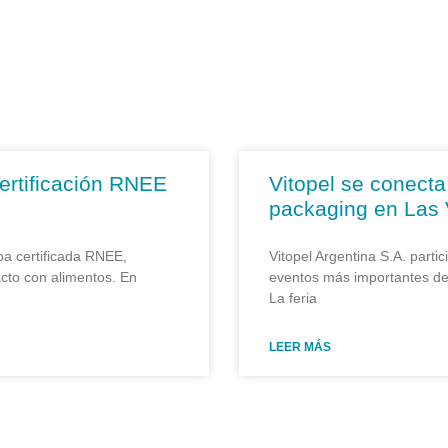
ertificación RNEE
Vitopel se conecta
packaging en Las
a certificada RNEE,
Vitopel Argentina S.A. part
cto con alimentos. En
eventos más importantes de
La feria
LEER MÁS