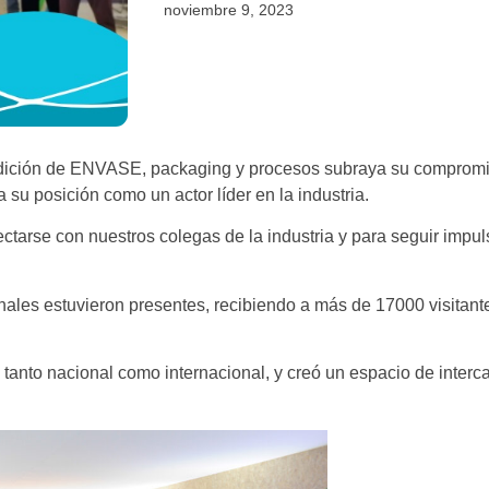
noviembre 9, 2023
 edición de ENVASE, packaging y procesos subraya su compromis
 su posición como un actor líder en la industria.
ctarse con nuestros colegas de la industria y para seguir impul
les estuvieron presentes, recibiendo a más de 17000 visitantes 
 tanto nacional como internacional, y creó un espacio de inter