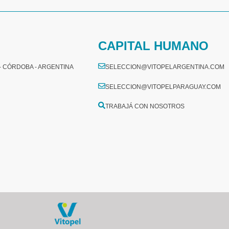
CAPITAL HUMANO
 - CÓRDOBA - ARGENTINA
SELECCION@VITOPELARGENTINA.COM
SELECCION@VITOPELPARAGUAY.COM
TRABAJÁ CON NOSOTROS