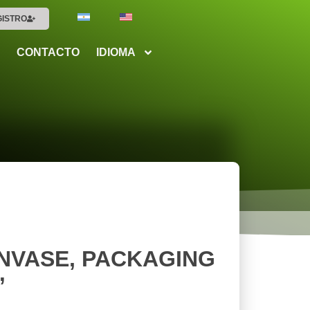
GISTRO
CONTACTO
IDIOMA
NVASE, PACKAGING
”