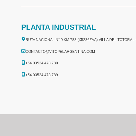
PLANTA INDUSTRIAL
RUTA NACIONAL N° 9 KM 783 (X5236ZAA) VILLA DEL TOTORAL
CONTACTO@VITOPELARGENTINA.COM
+54 03524 478 780​
+54 03524 478 789​