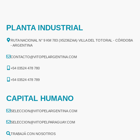
PLANTA INDUSTRIAL
RUTA NACIONAL N° 9 KM 783 (X5236ZAA) VILLA DEL TOTORAL - CÓRDOBA
- ARGENTINA
CONTACTO@VITOPELARGENTINA.COM
+54 03524 478 780​
+54 03524 478 789​
CAPITAL HUMANO
SELECCION@VITOPELARGENTINA.COM
SELECCION@VITOPELPARAGUAY.COM
TRABAJÁ CON NOSOTROS