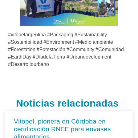
#vitopelargentina #Packaging #Sustainability
#Sostenibilidad #Environment #Medio ambiente
#Forestation #Forestación #Community #Comunidad
#EarthDay #DíadelaTierra #Urbandevelopment
#Desarrollourbano
Noticias relacionadas
Vitopel, pionera en Córdoba en
certificación RNEE para envases
alimentarios