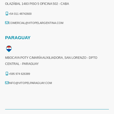
OLAZÁBAL 1483 PISO 5 OFICINA 502 - CABA
+54 011 48742600​
COMERCIAL@VITOPELARGENTINA.COM​
PARAGUAY
MBOCAYA POTY C/MARÍA AUXILIADORA, SAN LORENZO - DPTO
CENTRAL - PARAGUAY
+595 974 626389
INFO@VITOPELPARAGUAY.COM