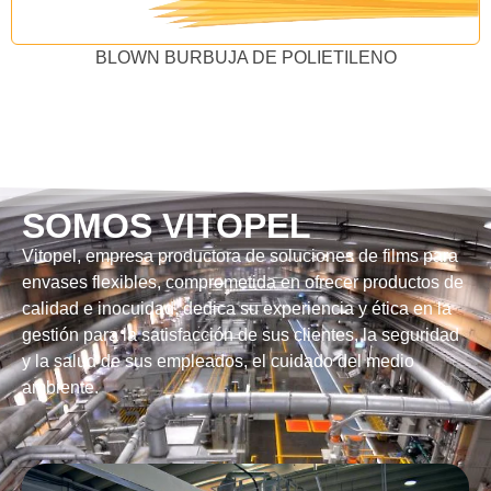
BLOWN BURBUJA DE POLIETILENO
SOMOS VITOPEL​
Vitopel, empresa productora de soluciones de films para
envases flexibles, comprometida en ofrecer productos de
calidad e inocuidad, dedica su experiencia y ética en la
gestión para la satisfacción de sus clientes, la seguridad
y la salud de sus empleados, el cuidado del medio
ambiente.