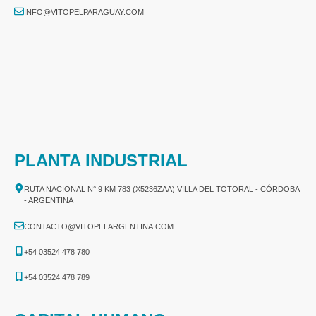
INFO@VITOPELPARAGUAY.COM
PLANTA INDUSTRIAL
RUTA NACIONAL N° 9 KM 783 (X5236ZAA) VILLA DEL TOTORAL - CÓRDOBA
- ARGENTINA
CONTACTO@VITOPELARGENTINA.COM
+54 03524 478 780​
+54 03524 478 789​