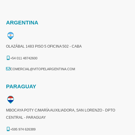
ARGENTINA
OLAZÁBAL 1483 PISO 5 OFICINA 502 - CABA
+54 011 48742600​
COMERCIAL@VITOPELARGENTINA.COM​
PARAGUAY
MBOCAYA POTY C/MARÍA AUXILIADORA, SAN LORENZO - DPTO
CENTRAL - PARAGUAY
+595 974 626389