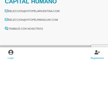
CAPITAL HUMANO
SELECCION@VITOPELARGENTINA.COM
SELECCION@VITOPELPARAGUAY.COM
TRABAJÁ CON NOSOTROS
Login
Registrarme
2026