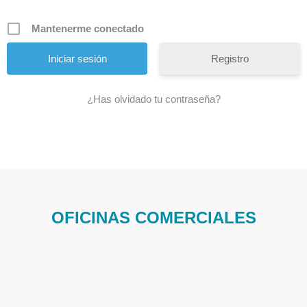
Mantenerme conectado
Registro
¿Has olvidado tu contraseña?
OFICINAS COMERCIALES