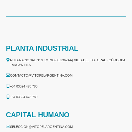
PLANTA INDUSTRIAL
RUTA NACIONAL N° 9 KM 783 (X5236ZAA) VILLA DEL TOTORAL - CÓRDOBA
- ARGENTINA
CONTACTO@VITOPELARGENTINA.COM
+54 03524 478 780​
+54 03524 478 789​
CAPITAL HUMANO
SELECCION@VITOPELARGENTINA.COM