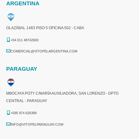
ARGENTINA
OLAZÁBAL 1483 PISO 5 OFICINA 502 - CABA
+54 011 48742600​
COMERCIAL@VITOPELARGENTINA.COM​
PARAGUAY
MBOCAYA POTY C/MARÍA AUXILIADORA, SAN LORENZO - DPTO
CENTRAL - PARAGUAY
+595 974 626389
INFO@VITOPELPARAGUAY.COM