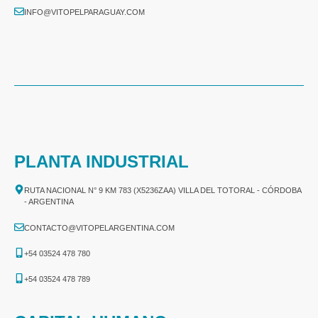
INFO@VITOPELPARAGUAY.COM
PLANTA INDUSTRIAL
RUTA NACIONAL N° 9 KM 783 (X5236ZAA) VILLA DEL TOTORAL - CÓRDOBA
- ARGENTINA
CONTACTO@VITOPELARGENTINA.COM
+54 03524 478 780​
+54 03524 478 789​