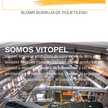
BLOWN BURBUJA DE POLIETILENO
SOMOS VITOPEL​
Vitopel, empresa productora de soluciones de films para
envases flexibles, comprometida en ofrecer productos de
calidad e inocuidad, dedica su experiencia y ética en la
gestión para la satisfacción de sus clientes, la seguridad
y la salud de sus empleados, el cuidado del medio
ambiente.