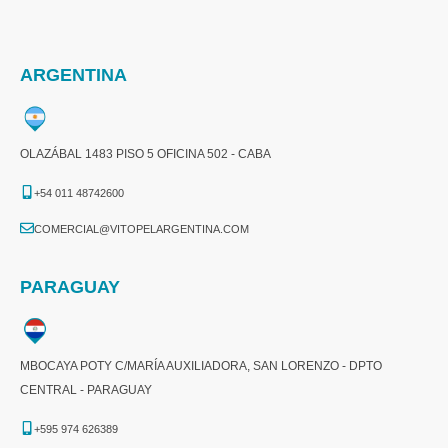
ARGENTINA
OLAZÁBAL 1483 PISO 5 OFICINA 502 - CABA
+54 011 48742600​
COMERCIAL@VITOPELARGENTINA.COM​
PARAGUAY
MBOCAYA POTY C/MARÍA AUXILIADORA, SAN LORENZO - DPTO
CENTRAL - PARAGUAY
+595 974 626389