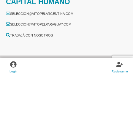
CAPITAL HUMANO
SELECCION@VITOPELARGENTINA.COM
SELECCION@VITOPELPARAGUAY.COM
TRABAJÁ CON NOSOTROS
Login
Registrarme
2026