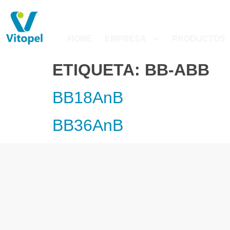
HOME
EMPRESA
PRODUCTOS
ETIQUETA:
BB-ABB
BB18AnB
BB36AnB