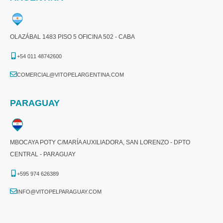
OLAZÁBAL 1483 PISO 5 OFICINA 502 - CABA
+54 011 48742600​
COMERCIAL@VITOPELARGENTINA.COM​
PARAGUAY
MBOCAYA POTY C/MARÍA AUXILIADORA, SAN LORENZO - DPTO
CENTRAL - PARAGUAY
+595 974 626389
INFO@VITOPELPARAGUAY.COM