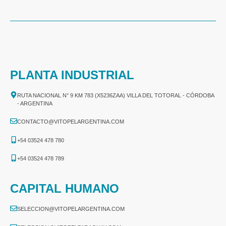
PLANTA INDUSTRIAL
RUTA NACIONAL N° 9 KM 783 (X5236ZAA) VILLA DEL TOTORAL - CÓRDOBA
- ARGENTINA
CONTACTO@VITOPELARGENTINA.COM
+54 03524 478 780​
+54 03524 478 789​
CAPITAL HUMANO
SELECCION@VITOPELARGENTINA.COM