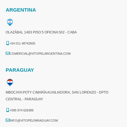
ARGENTINA
OLAZÁBAL 1483 PISO 5 OFICINA 502 - CABA
+54 011 48742600​
COMERCIAL@VITOPELARGENTINA.COM​
PARAGUAY
MBOCAYA POTY C/MARÍA AUXILIADORA, SAN LORENZO - DPTO
CENTRAL - PARAGUAY
+595 974 626389
INFO@VITOPELPARAGUAY.COM