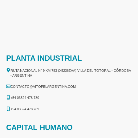
PLANTA INDUSTRIAL
RUTA NACIONAL N° 9 KM 783 (X5236ZAA) VILLA DEL TOTORAL - CÓRDOBA
- ARGENTINA
CONTACTO@VITOPELARGENTINA.COM
+54 03524 478 780​
+54 03524 478 789​
CAPITAL HUMANO