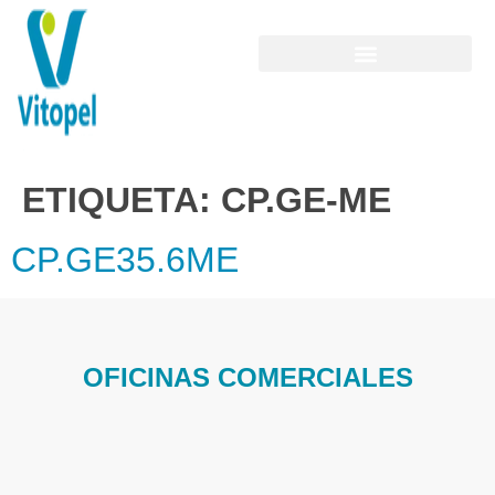
ETIQUETA:
CP.GE-ME
CP.GE35.6ME
OFICINAS COMERCIALES