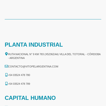
PLANTA INDUSTRIAL
RUTA NACIONAL N° 9 KM 783 (X5236ZAA) VILLA DEL TOTORAL - CÓRDOBA
- ARGENTINA
CONTACTO@VITOPELARGENTINA.COM
+54 03524 478 780​
+54 03524 478 789​
CAPITAL HUMANO