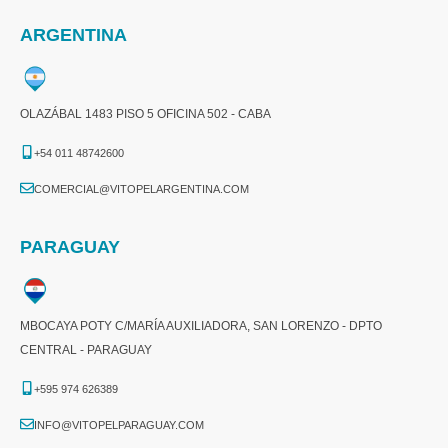
ARGENTINA
OLAZÁBAL 1483 PISO 5 OFICINA 502 - CABA
+54 011 48742600​
COMERCIAL@VITOPELARGENTINA.COM​
PARAGUAY
MBOCAYA POTY C/MARÍA AUXILIADORA, SAN LORENZO - DPTO
CENTRAL - PARAGUAY
+595 974 626389
INFO@VITOPELPARAGUAY.COM