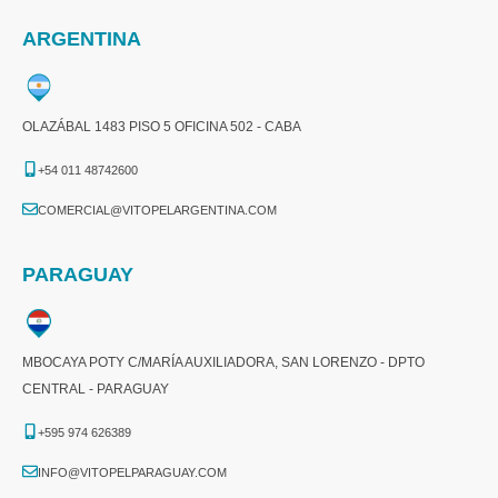
ARGENTINA
OLAZÁBAL 1483 PISO 5 OFICINA 502 - CABA
+54 011 48742600​
COMERCIAL@VITOPELARGENTINA.COM​
PARAGUAY
MBOCAYA POTY C/MARÍA AUXILIADORA, SAN LORENZO - DPTO
CENTRAL - PARAGUAY
+595 974 626389
INFO@VITOPELPARAGUAY.COM