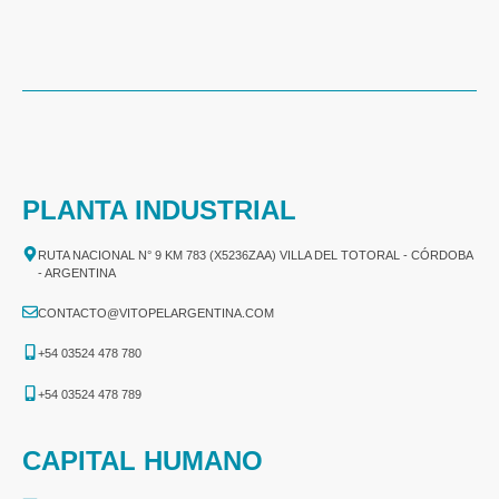
PLANTA INDUSTRIAL
RUTA NACIONAL N° 9 KM 783 (X5236ZAA) VILLA DEL TOTORAL - CÓRDOBA
- ARGENTINA
CONTACTO@VITOPELARGENTINA.COM
+54 03524 478 780​
+54 03524 478 789​
CAPITAL HUMANO