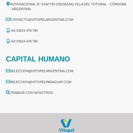
RUTA NACIONAL N° 9 KM 783 (X5236ZAA) VILLA DEL TOTORAL - CÓRDOBA
- ARGENTINA
CONTACTO@VITOPELARGENTINA.COM
+54 03524 478 780​
+54 03524 478 789​
CAPITAL HUMANO
SELECCION@VITOPELARGENTINA.COM
SELECCION@VITOPELPARAGUAY.COM
TRABAJÁ CON NOSOTROS