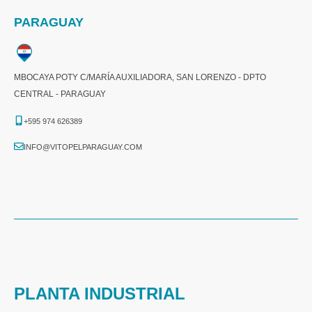
PARAGUAY
MBOCAYA POTY C/MARÍA AUXILIADORA, SAN LORENZO - DPTO
CENTRAL - PARAGUAY
+595 974 626389
INFO@VITOPELPARAGUAY.COM
PLANTA INDUSTRIAL