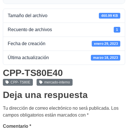
Tamaño del archivo
460.99 KB
Recuento de archivos
1
Fecha de creación
enero 29, 2023
Última actualización
marzo 18, 2023
CPP-TS80E40
CPP- TS80E
mercado-interno
Deja una respuesta
Tu dirección de correo electrónico no será publicada.
Los
campos obligatorios están marcados con
*
Comentario
*