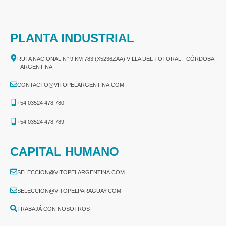
PLANTA INDUSTRIAL
RUTA NACIONAL N° 9 KM 783 (X5236ZAA) VILLA DEL TOTORAL - CÓRDOBA
- ARGENTINA
CONTACTO@VITOPELARGENTINA.COM
+54 03524 478 780​
+54 03524 478 789​
CAPITAL HUMANO
SELECCION@VITOPELARGENTINA.COM
SELECCION@VITOPELPARAGUAY.COM
TRABAJÁ CON NOSOTROS