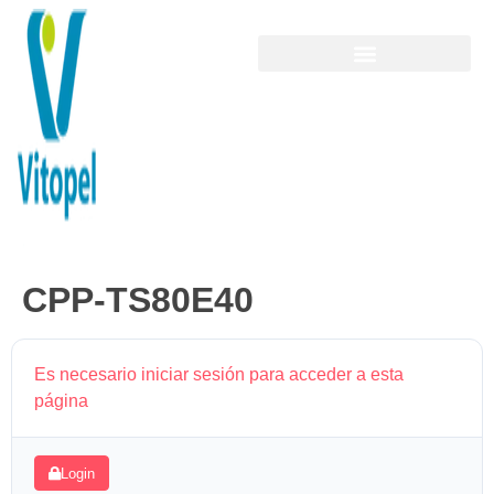
CPP-TS80E40
Es necesario iniciar sesión para acceder a esta
página
Login