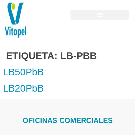
ETIQUETA:
LB-PBB
LB50PbB
LB20PbB
OFICINAS COMERCIALES