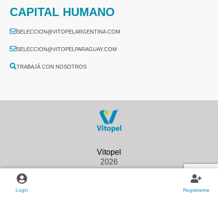
CAPITAL HUMANO
SELECCION@VITOPELARGENTINA.COM
SELECCION@VITOPELPARAGUAY.COM
TRABAJÁ CON NOSOTROS
2026
Login
Registrarme