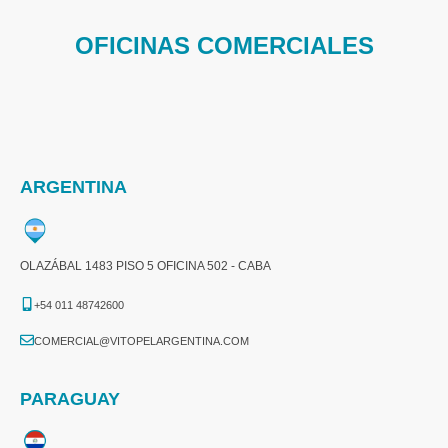
OFICINAS COMERCIALES
ARGENTINA
OLAZÁBAL 1483 PISO 5 OFICINA 502 - CABA
+54 011 48742600​
COMERCIAL@VITOPELARGENTINA.COM​
PARAGUAY