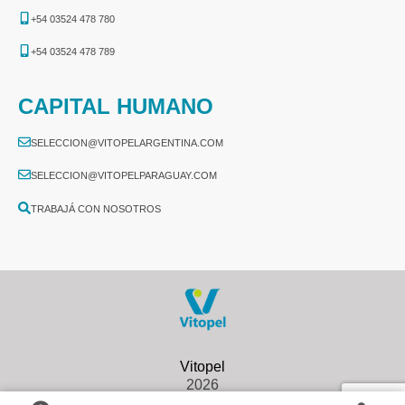
+54 03524 478 780​
+54 03524 478 789​
CAPITAL HUMANO
SELECCION@VITOPELARGENTINA.COM
SELECCION@VITOPELPARAGUAY.COM
TRABAJÁ CON NOSOTROS
2026