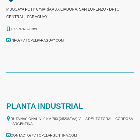
MBOCAYA POTY C/MARÍA AUXILIADORA, SAN LORENZO - DPTO
CENTRAL - PARAGUAY
+595 974 626389
INFO@VITOPELPARAGUAY.COM
PLANTA INDUSTRIAL
RUTA NACIONAL N° 9 KM 783 (X5236ZAA) VILLA DEL TOTORAL - CÓRDOBA
- ARGENTINA
CONTACTO@VITOPELARGENTINA.COM