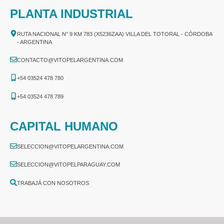
PLANTA INDUSTRIAL
RUTA NACIONAL N° 9 KM 783 (X5236ZAA) VILLA DEL TOTORAL - CÓRDOBA
- ARGENTINA
CONTACTO@VITOPELARGENTINA.COM
+54 03524 478 780​
+54 03524 478 789​
CAPITAL HUMANO
SELECCION@VITOPELARGENTINA.COM
SELECCION@VITOPELPARAGUAY.COM
TRABAJÁ CON NOSOTROS