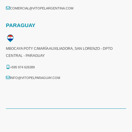
COMERCIAL@VITOPELARGENTINA.COM​
PARAGUAY
MBOCAYA POTY C/MARÍA AUXILIADORA, SAN LORENZO - DPTO
CENTRAL - PARAGUAY
+595 974 626389
INFO@VITOPELPARAGUAY.COM