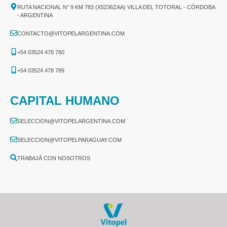
RUTA NACIONAL N° 9 KM 783 (X5236ZAA) VILLA DEL TOTORAL - CÓRDOBA
- ARGENTINA
CONTACTO@VITOPELARGENTINA.COM
+54 03524 478 780​
+54 03524 478 789​
CAPITAL HUMANO
SELECCION@VITOPELARGENTINA.COM
SELECCION@VITOPELPARAGUAY.COM
TRABAJÁ CON NOSOTROS