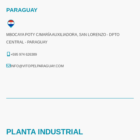
PARAGUAY
MBOCAYA POTY C/MARÍA AUXILIADORA, SAN LORENZO - DPTO
CENTRAL - PARAGUAY
+595 974 626389
INFO@VITOPELPARAGUAY.COM
PLANTA INDUSTRIAL