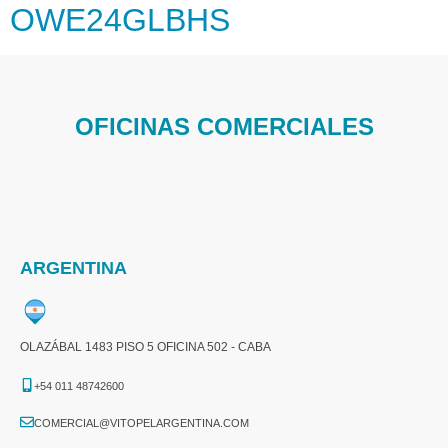
OWE24GLBHS
OFICINAS COMERCIALES
ARGENTINA
OLAZÁBAL 1483 PISO 5 OFICINA 502 - CABA
+54 011 48742600​
COMERCIAL@VITOPELARGENTINA.COM​