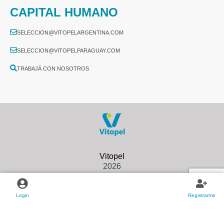
CAPITAL HUMANO
SELECCION@VITOPELARGENTINA.COM
SELECCION@VITOPELPARAGUAY.COM
TRABAJÁ CON NOSOTROS
2026
Login
Registrarme