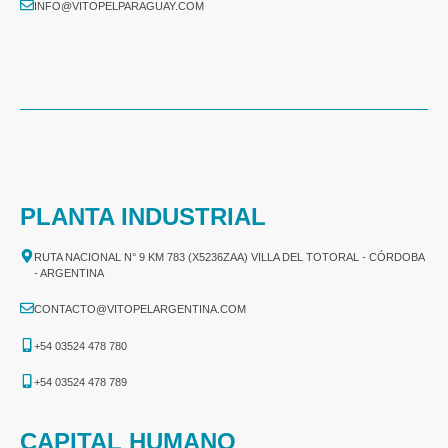
INFO@VITOPELPARAGUAY.COM
PLANTA INDUSTRIAL
RUTA NACIONAL N° 9 KM 783 (X5236ZAA) VILLA DEL TOTORAL - CÓRDOBA
- ARGENTINA
CONTACTO@VITOPELARGENTINA.COM
+54 03524 478 780​
+54 03524 478 789​
CAPITAL HUMANO