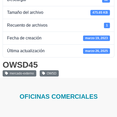
Tamaño del archivo
475.65 KB
Recuento de archivos
1
Fecha de creación
marzo 19, 2023
Última actualización
marzo 26, 2025
OWSD45
mercado-externo
OWSD
OFICINAS COMERCIALES