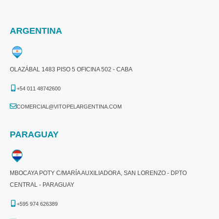
ARGENTINA
OLAZÁBAL 1483 PISO 5 OFICINA 502 - CABA
+54 011 48742600​
COMERCIAL@VITOPELARGENTINA.COM​
PARAGUAY
MBOCAYA POTY C/MARÍA AUXILIADORA, SAN LORENZO - DPTO
CENTRAL - PARAGUAY
+595 974 626389