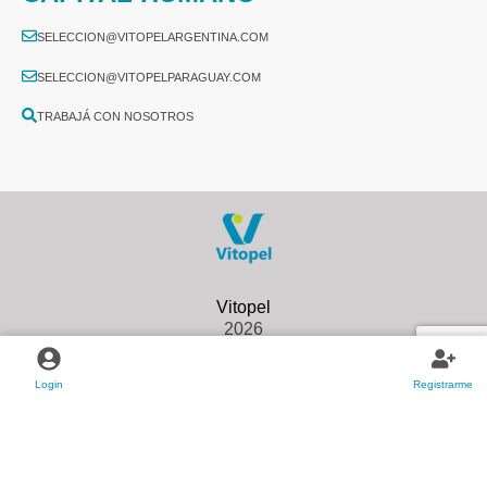
SELECCION@VITOPELARGENTINA.COM
SELECCION@VITOPELPARAGUAY.COM
TRABAJÁ CON NOSOTROS
2026
Login
Registrarme