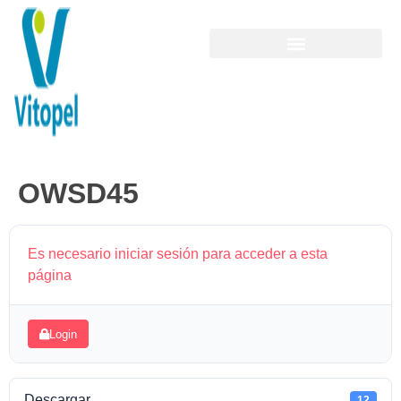
OWSD45
Es necesario iniciar sesión para acceder a esta
página
Login
Descargar
12