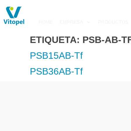
HOME
EMPRESA
PRODUCTOS
ETIQUETA:
PSB-AB-T
PSB15AB-Tf
PSB36AB-Tf