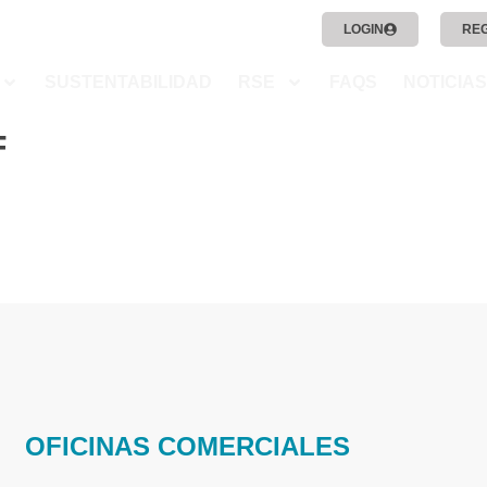
LOGIN
RE
SUSTENTABILIDAD
RSE
FAQS
NOTICIAS
F
OFICINAS COMERCIALES