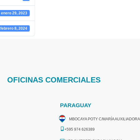
enero 29, 2023
febrero 8, 2024
OFICINAS COMERCIALES
PARAGUAY
MBOCAYA POTY C/MARÍA AUXILIADORA
+595 974 626389