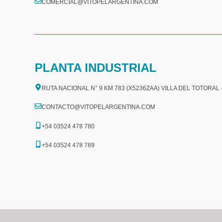
COMERCIAL@VITOPELARGENTINA.COM​
PLANTA INDUSTRIAL
RUTA NACIONAL N° 9 KM 783 (X5236ZAA) VILLA DEL TOTORAL
CONTACTO@VITOPELARGENTINA.COM
+54 03524 478 780​
+54 03524 478 789​