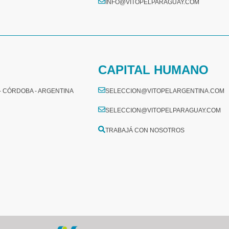
INFO@VITOPELPARAGUAY.COM
CAPITAL HUMANO
 - CÓRDOBA - ARGENTINA
SELECCION@VITOPELARGENTINA.COM
SELECCION@VITOPELPARAGUAY.COM
TRABAJÁ CON NOSOTROS