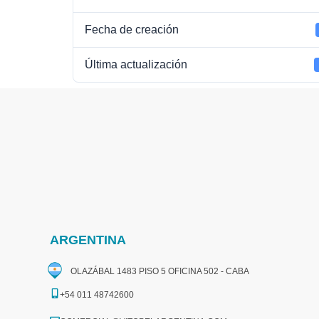
Fecha de creación
Última actualización
ARGENTINA
OLAZÁBAL 1483 PISO 5 OFICINA 502 - CABA
+54 011 48742600​