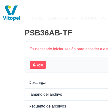
HOME
EMPRESA
PRODUCTOS
PSB36AB-TF
Es necesario iniciar sesión para acceder a es
Login
Descargar
Tamaño del archivo
Recuento de archivos