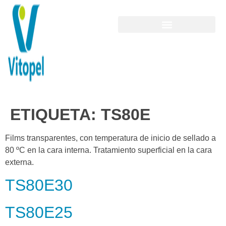
ETIQUETA:
TS80E
Films transparentes, con temperatura de inicio de sellado a
80 ºC en la cara interna. Tratamiento superficial en la cara
externa.
TS80E30
TS80E25