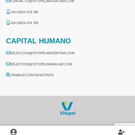
CONTACTO@VITOPELARGENTINA.COM
+54 03524 478 780​
+54 03524 478 789​
CAPITAL HUMANO
SELECCION@VITOPELARGENTINA.COM
SELECCION@VITOPELPARAGUAY.COM
TRABAJÁ CON NOSOTROS
2026