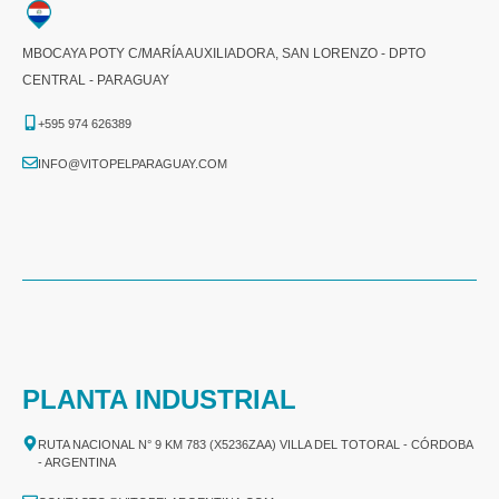
MBOCAYA POTY C/MARÍA AUXILIADORA, SAN LORENZO - DPTO
CENTRAL - PARAGUAY
+595 974 626389
INFO@VITOPELPARAGUAY.COM
PLANTA INDUSTRIAL
RUTA NACIONAL N° 9 KM 783 (X5236ZAA) VILLA DEL TOTORAL - CÓRDOBA
- ARGENTINA